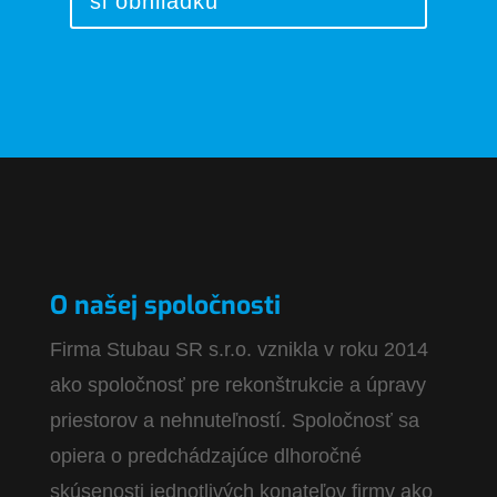
si obhliadku
O našej spoločnosti
Firma Stubau SR s.r.o. vznikla v roku 2014
ako spoločnosť pre rekonštrukcie a úpravy
priestorov a nehnuteľností. Spoločnosť sa
opiera o predchádzajúce dlhoročné
skúsenosti jednotlivých konateľov firmy ako