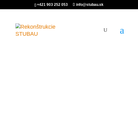
+421 903 252 053
info@stubau.sk